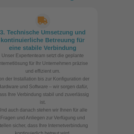
3. Technische Umsetzung und
kontinuierliche Betreuung für
eine stabile Verbindung
Unser Expertenteam setzt die geplante
nternetlösung für Ihr Unternehmen präzise
und effizient um.
n der Installation bis zur Konfiguration der
ardware und Software – wir sorgen dafür,
ass Ihre Verbindung stabil und zuverlässig
ist.
Und auch danach stehen wir Ihnen für alle
Fragen und Anliegen zur Verfügung und
tellen sicher, dass Ihre Internetverbindung
kontinuierlich betreut wird.