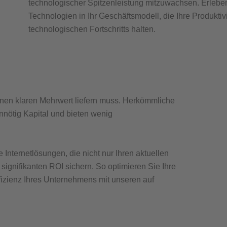
technologischer Spitzenleistung mitzuwachsen. Erleben
Technologien in Ihr Geschäftsmodell, die Ihre Produktivi
technologischen Fortschritts halten.
einen klaren Mehrwert liefern muss. Herkömmliche
nötig Kapital und bieten wenig
e Internetlösungen, die nicht nur Ihren aktuellen
signifikanten ROI sichern. So optimieren Sie Ihre
fizienz Ihres Unternehmens mit unseren auf