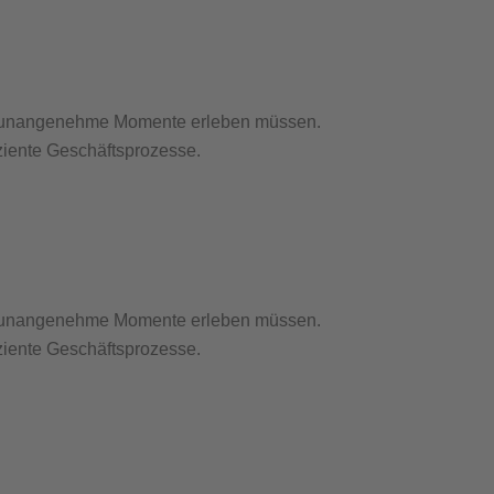
ehr unangenehme Momente erleben müssen.
ziente Geschäftsprozesse.
ehr unangenehme Momente erleben müssen.
ziente Geschäftsprozesse.