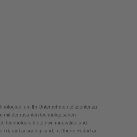
nologien, um Ihr Unternehmen effizienter zu
ie mit der rasanten technologischen
et-Technologie bieten wir innovative und
ll darauf ausgelegt sind, mit Ihrem Bedarf an