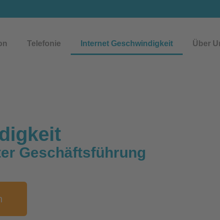
on
Telefonie
Internet Geschwindigkeit
Über U
digkeit
nter Geschäftsführung
n