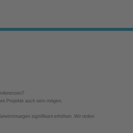
onferenzen?
Ihre Projekte auch sein mögen.
e Gewinnmargen signifikant erhöhen. Wir reden