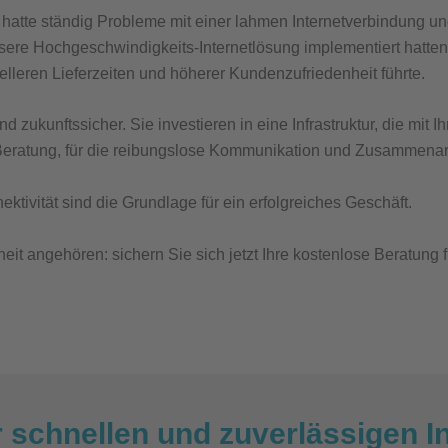
 hatte ständig Probleme mit einer lahmen Internetverbindung u
nsere Hochgeschwindigkeits-Internetlösung implementiert hatten
lleren Lieferzeiten und höherer Kundenzufriedenheit führte.
zukunftssicher. Sie investieren in eine Infrastruktur, die mit
eratung, für die
reibungslose Kommunikation und Zusammenarbe
ktivität sind die Grundlage für ein erfolgreiches Geschäft.
 angehören: sichern Sie sich jetzt Ihre kostenlose Beratung fü
er schnellen und zuverlässigen 