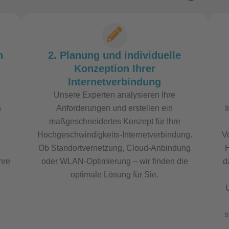
n
2. Planung und individuelle
Konzeption Ihrer
Internetverbindung
Unsere Experten analysieren Ihre
n
Anforderungen und erstellen ein
I
maßgeschneidertes Konzept für Ihre
Hochgeschwindigkeits-Internetverbindung.
Vo
Ob Standortvernetzung, Cloud-Anbindung
H
hre
oder WLAN-Optimierung – wir finden die
d
optimale Lösung für Sie.
s