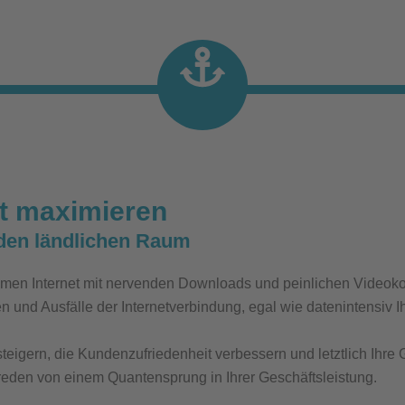
it maximieren
den ländlichen Raum
men Internet mit nervenden Downloads und peinlichen Videok
 und Ausfälle der Internetverbindung
, egal wie datenintensiv 
r steigern, die Kundenzufriedenheit verbessern und letztlich Ihr
r reden von einem Quantensprung in Ihrer Geschäftsleistung.