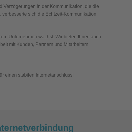
nd Verzögerungen in der Kommunikation, die die
, verbesserte sich die Echtzeit-Kommunikation
 Ihrem Unternehmen wächst. Wir bieten Ihnen auch
it mit Kunden, Partnern und Mitarbeitern
r einen stabilen Internetanschluss!
Internetverbindung