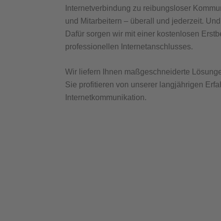
Internetverbindung zu reibungsloser Kommu
und Mitarbeitern – überall und jederzeit. Un
Dafür sorgen wir mit einer kostenlosen Erst
professionellen Internetanschlusses.
Wir liefern Ihnen maßgeschneiderte Lösunge
Sie profitieren von unserer langjährigen Erf
Internetkommunikation.