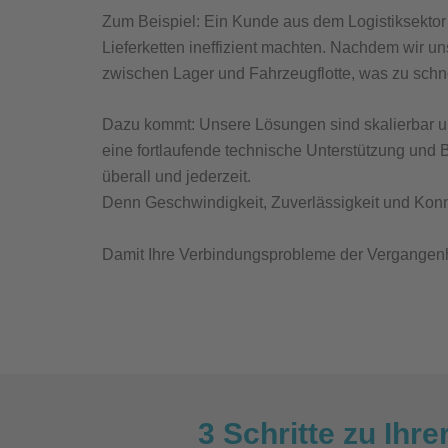
Zum Beispiel: Ein Kunde aus dem Logistiksektor
Lieferketten ineffizient machten. Nachdem wir u
zwischen Lager und Fahrzeugflotte, was zu schne
Dazu kommt: Unsere Lösungen sind skalierbar und 
eine fortlaufende technische Unterstützung und B
überall und jederzeit.
Denn
Geschwindigkeit, Zuverlässigkeit und Konne
Damit Ihre Verbindungsprobleme der Vergangenheit
3 Schritte zu Ihr